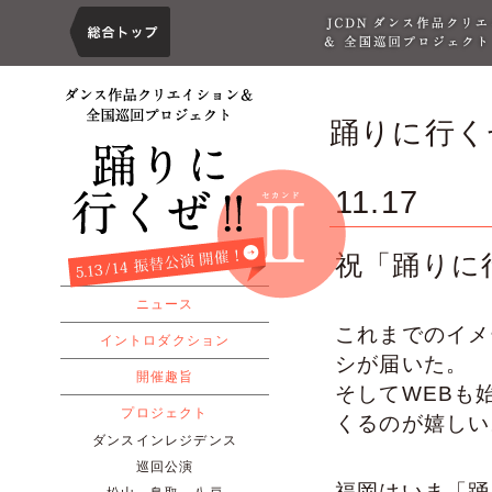
踊りに行くぜ
11.17
祝「踊りに
ニュース
これまでのイメ
イントロダクション
シが届いた。
開催趣旨
そしてWEBも
プロジェクト
くるのが嬉しい
ダンスインレジデンス
巡回公演
福岡はいま「踊