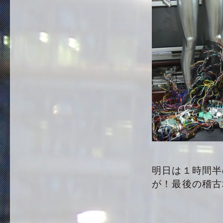
明日は１時間半
が！最後の稽古