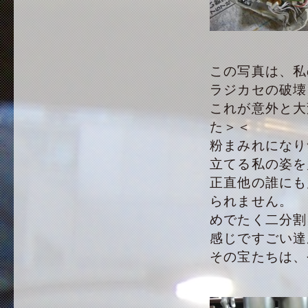
この写真は、私
ラジカセの破壊
これが意外と大
た＞＜
粉まみれになり
立てる私の姿を
正直他の誰にも
られません。
めでたく二分割
感じですごい達
その宝たちは、