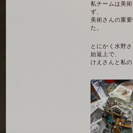
私チームは美術
ず、
美術さんの重要
た。
とにかく水野さ
始返上で、
けえさんと私の