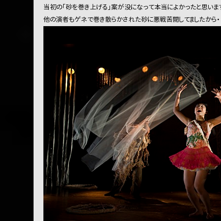
当初の「砂を巻き上げる」案が没になって本当によかったと思います
他の演者もゲネで巻き散らかされた砂に悪戦苦闘してましたから・・