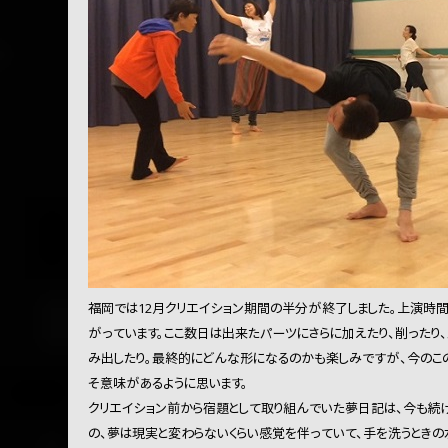
福岡では12月クリエイション期間の半分が終了しました。上演時
がっています。ここ数日は出来たパーツにさらに加えたり、削ったり
み出したり。最終的にどんな形になるのかも楽しみですが、今のこの
そ意味があるように思います。
クリエイション前から宿題として取り組んでいた夢日記は、今も続
の、夢は現実と変わらないくらい感覚を伴っていて、手を洗うときの