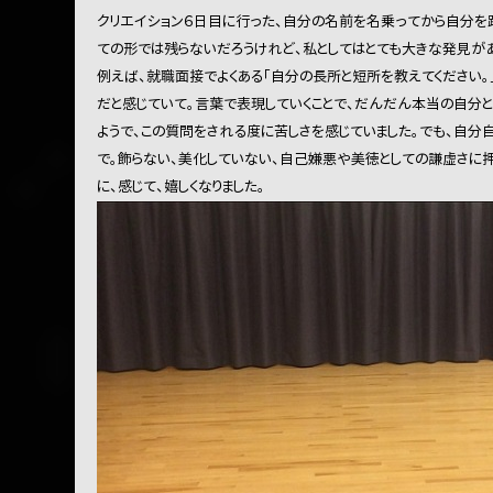
クリエイション６日目に行った、自分の名前を名乗ってから自分を踊
ての形では残らないだろうけれど、私としてはとても大きな発見があ
例えば、就職面接でよくある「自分の長所と短所を教えてください。
だと感じていて。言葉で表現していくことで、だんだん本当の自分
ようで、この質問をされる度に苦しさを感じていました。でも、自分
で。飾らない、美化していない、自己嫌悪や美徳としての謙虚さに
に、感じて、嬉しくなりました。