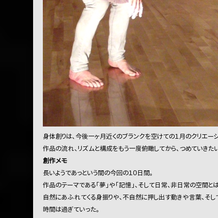
身体創りは、今後一ヶ月近くのブランクを空けての１月のクリエーシ
作品の流れ、リズムと構成をもう一度俯瞰してから、つめていきたい
創作メモ
長いようであっという間の今回の１０日間。
作品のテーマである「夢」や「記憶」、そして日常、非日常の空間とは
自然にあふれてくる身振りや、不自然に押し出す動きや言葉、そし
時間は過ぎていった。