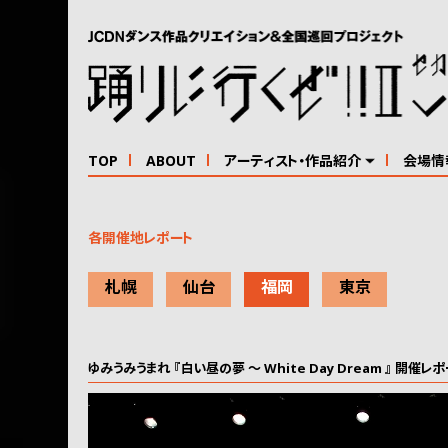
TOP
ABOUT
アーティスト・作品紹介
会場情
各開催地レポート
札幌
仙台
福岡
東京
ゆみうみうまれ 『白い昼の夢 ～ White Day Dream 』 開催レポ