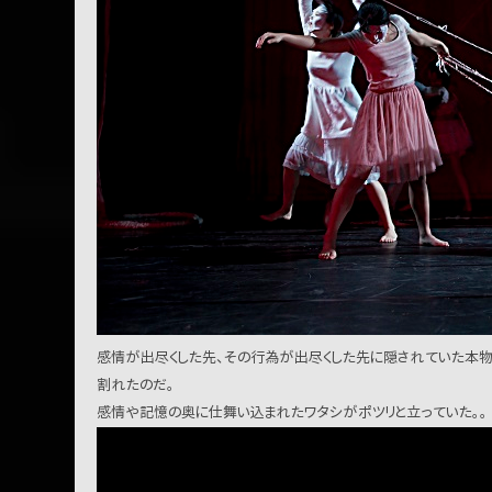
感情が出尽くした先、その行為が出尽くした先に隠されていた本物
割れたのだ。
感情や記憶の奥に仕舞い込まれたワタシがポツリと立っていた。。