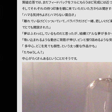
質疑応答では、まだフィードバックをフルにもらうほど完成には近づ
そしてそれぞれの持つ印象を観に来ていただいた方からお聞きする
「ハマる気持ちよさとハマらない面白さ」
「離れているけどくっついていて、バラバラだけど一緒、悲しいけ
でとても開放された」
「夢はふわっとしているものだと思ったが、結構リアルな夢が多か
「吸い込まれるような動きに背筋が伸び、ピンと張り詰めるような気
「 多中心、どこを見ても個性、という太っ腹な作品かも」
「たちゅうしん？」
中心がたくさんあるということだそうです。