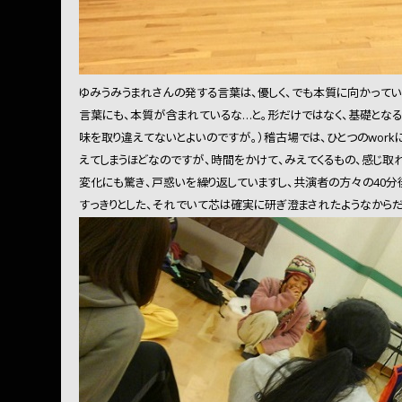
ゆみうみうまれさんの発する言葉は、優しく、でも本質に向かっていて、
言葉にも、本質が含まれているな…と。形だけではなく、基礎となる
味を取り違えてないとよいのですが。）稽古場では、ひとつのwork
えてしまうほどなのですが、時間をかけて、みえてくるもの、感じ取
変化にも驚き、戸惑いを繰り返していますし、共演者の方々の40
すっきりとした、それでいて芯は確実に研ぎ澄まされたようなから