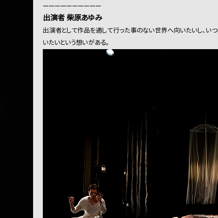
ーーーーーーーーーー
出演者 柴原あゆみ
出演者として作品を通して行った事のない世界へ向いたいし、い
いたいという想いがある。