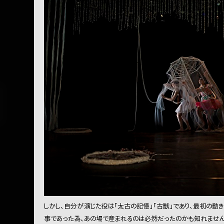
しかし、自分が演じた役は「太古の記憶」「古獣」であり、最初の動
事であった為、あの場で産まれるのは必然だったのかも知れません