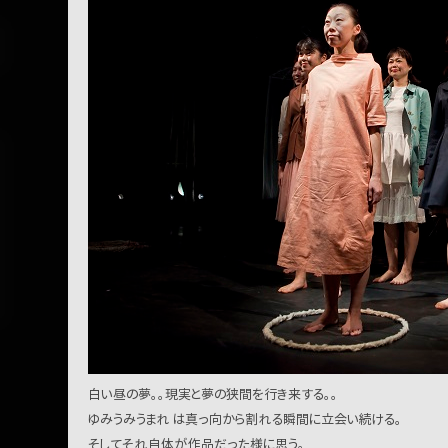
白い昼の夢。。現実と夢の狭間を行き来する。。
ゆみうみうまれ は真っ向から割れる瞬間に立会い続ける。
そしてそれ自体が作品だった様に思う。