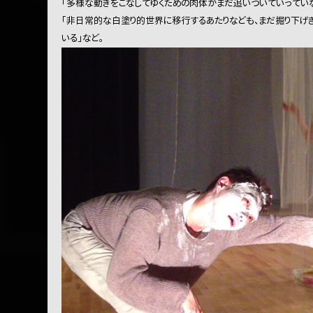
「多様な動きをこなしてゆくための肉体がまだ追いついていってい
「非日常的な白塗り的世界に移行するあたりなども、まだ掘り下げき
いる」など。