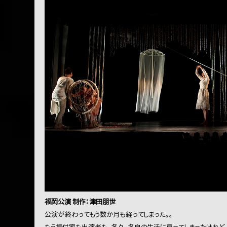
福岡公演 制作：津田朋世
公演が終わってもう数か月も経ってしまった。。