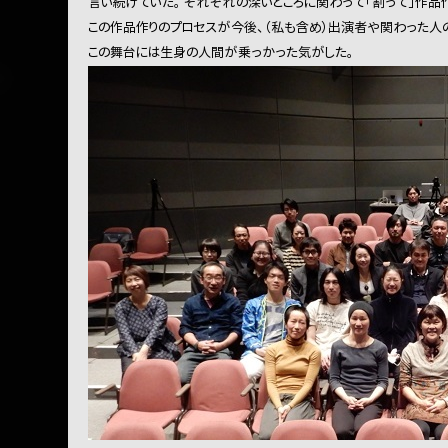
言い続けていた。 それぞれの深いところに関わって「割って」作品
この作品作りのプロセスが今後、（私も含め）出演者や関わった人の
この舞台には生身の人間が乗っかった気がした。