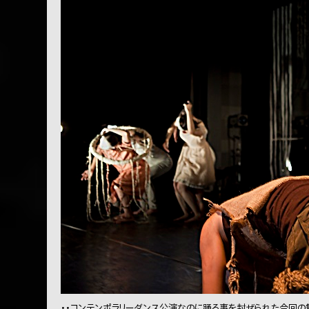
・・コンテンポラリーダンス公演なのに踊る事を封ぜられた今回の