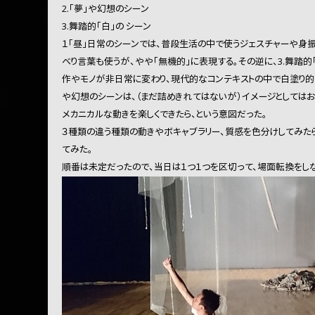
2.「夢」や幻想のシーン
3.舞踏的「白」の シーン
１「昼」日常のシーンでは、普段生活の中で使うジェスチャーや身
べり言葉も使うが、やや「無機的」に表現する。その逆に、3.舞踏的
作やモノが非日常に変わり、現代的なコンテキストの中で白塗り的世
や幻想のシーンは、（まだ詰めきれてはないが）イメージとしてはお
メカニカルな動きを楽しくできたら、という意図だった。
３種類の違う種類の動きやボキャブラリー、質感を色分けしてみた
てみた。
順番は未定だったので、当日は１つ１つを区切って、場面転換をしな