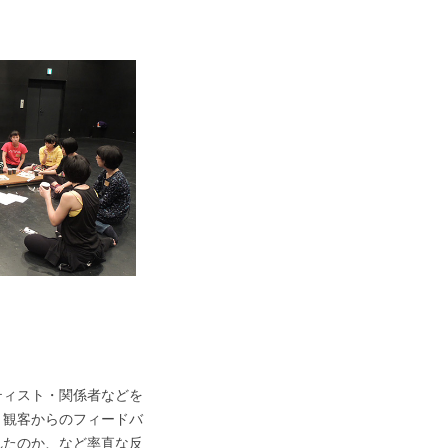
ティスト・関係者などを
、観客からのフィードバ
れたのか、など率直な反