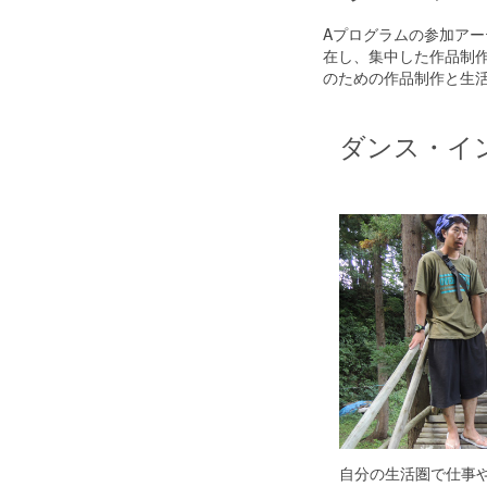
Aプログラムの参加ア
在し、集中した作品制
のための作品制作と生
ダンス・イ
自分の生活圏で仕事