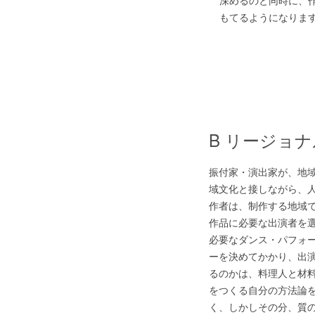
深めるのと同時に、
もてるようになりま
B リージョ
振付家・演出家が、地
域文化と接しながら、
作者は、制作する地域
作品に必要な出演者を
必要なダンス・パフォ
ーを決めてかかり、出
るのかは、料理人と材
をつくる自分の方法論
く、しかしその分、質