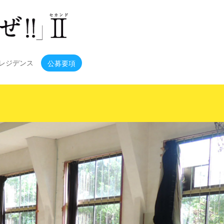
レジデンス
公募要項