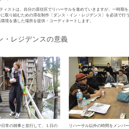
ーティストは、自分の居住区でリハーサルを進めていきますが、一時期を
作に取り組むための滞在制作〔ダンス・イン・レジデンス〕を必須で行
活環境を適した場所を提供・コーディネートします。
ン・レジデンスの意義
や日常の雑事と並行して、１日の
リハーサル以外の時間をメンバ