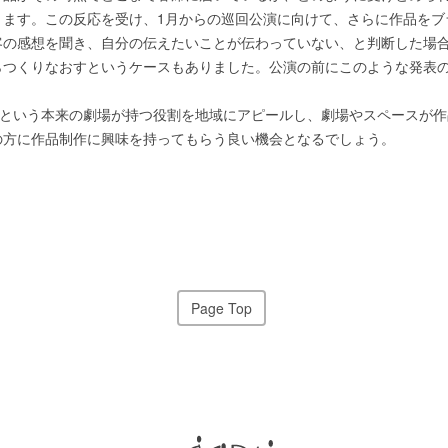
きます。この反応を受け、1月からの巡回公演に向けて、さらに作品をブ
客の感想を聞き、自分の伝えたいことが伝わっていない、と判断した場
らつくりなおすというケースもありました。公演の前にこのような発表
”という本来の劇場が持つ役割を地域にアピールし、劇場やスペースが
の方に作品制作に興味を持ってもらう良い機会となるでしょう。
Page Top