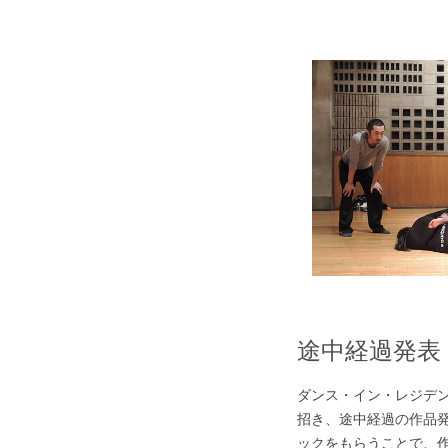
途中経過発表
ダンス・イン・レジデ
招き、途中経過の作品
ックをもらうことで、