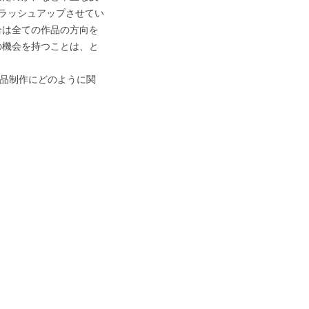
ラッシュアップさせてい
合は全ての作品の方向を
の機会を持つことは、と
作品制作にどのように関