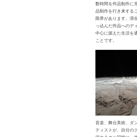
数時間を作品制作に
品制作を行き来する
限界があります。滞
っ込んだ作品へのデ
中心に据えた生活を
ことです。
音楽、舞台美術、ダ
ティストが、自分の