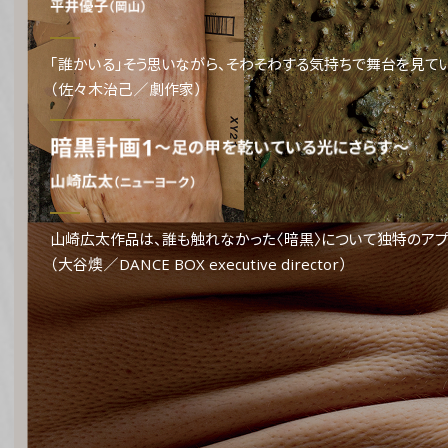
「誰かいる」そう思いながら、そわそわする気持ちで舞台を見て
（佐々木治己／劇作家）
山崎広太作品は、誰も触れなかった〈暗黒〉について独特のアプ
（大谷燠／DANCE BOX executive director）