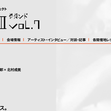
会場情報
アーティスト・インタビュー／対談・記事
各開催地レ
郎 × 北村成美
ス。