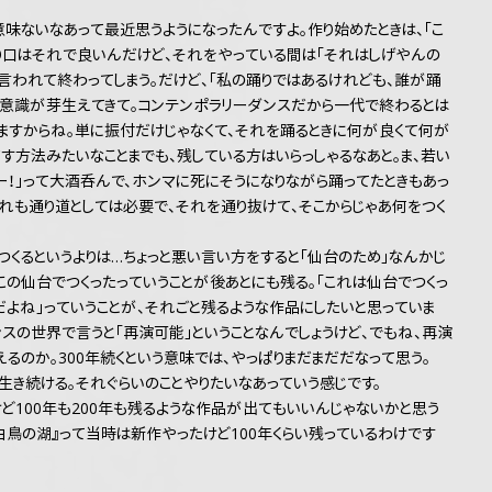
味ないなあって最近思うようになったんですよ。作り始めたときは、「こ
入り口はそれで良いんだけど、それをやっている間は「それはしげやんの
言われて終わってしまう。だけど、「私の踊りではあるけれども、誰が踊
う意識が芽生えてきて。コンテンポラリーダンスだから一代で終わるとは
ますからね。単に振付だけじゃなくて、それを踊るときに何が良くて何が
す方法みたいなことまでも、残している方はいらっしゃるなあと。ま、若い
ー！」って大酒呑んで、ホンマに死にそうになりながら踊ってたときもあっ
れも通り道としては必要で、それを通り抜けて、そこからじゃあ何をつく
めにつくるというよりは…ちょっと悪い言い方をすると「仙台のため」なんかじ
この仙台でつくったっていうことが後あとにも残る。「これは仙台でつくっ
だよね」っていうことが、それごと残るような作品にしたいと思っていま
ンスの世界で言うと「再演可能」ということなんでしょうけど、でもね、再演
るのか。300年続くという意味では、やっぱりまだまだだなって思う。
っと生き続ける。それぐらいのことやりたいなあっていう感じです。
ど100年も200年も残るような作品が出てもいいんじゃないかと思う
白鳥の湖』って当時は新作やったけど100年くらい残っているわけです