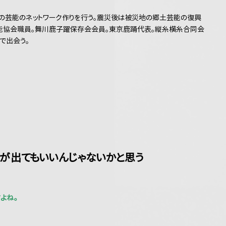
の芸能のネットワーク作りを行う。震災後は被災地の郷土芸能の復興
能協会職員。舞川鹿子躍保存会会員。東京鹿踊代表。縦糸横糸合同会
で出会う。
品が出てもいいんじゃないかと思う
すよね。