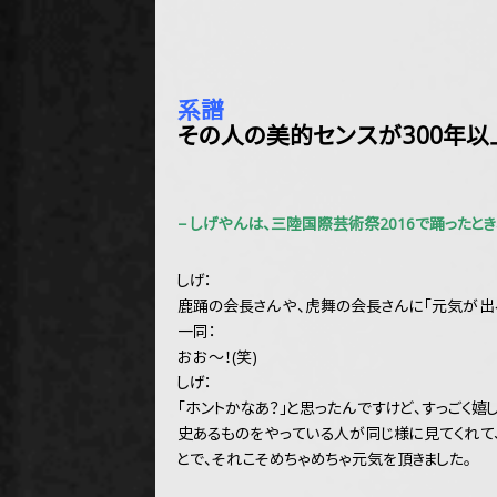
系譜
その人の美的センスが300年以
− しげやんは、三陸国際芸術祭2016で踊った
しげ：
鹿踊の会長さんや、虎舞の会長さんに「元気が出る
一同：
おお～！(笑)
しげ：
「ホントかなあ？」と思ったんですけど、すっごく
史あるものをやっている人が同じ様に見てくれて、
とで、それこそめちゃめちゃ元気を頂きました。