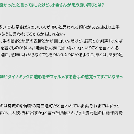
良かった」と言ってましたけど、小岩さんが思う良い踊りとは？
多いです。足さばきのいい人が良いと思われる傾向がある。あまり上半
うふうに言われてるからかもしれない。
、手の動きとか顔の表情とかが面白いんだけど、鹿踊とか剣舞（けんば
を置くものが多い。「地面を大事に扱いなさい」ということを言われる
踏む。意味はわからなくてもそういうふうにやるように、あとは、あまり足
れほどダイナミックに造形をデフォルメする岩手の感覚ってすごいなあっ
のは宮城の沿岸部の南三陸町だと言われています。それまではずっと
すが、「太鼓、外に出すか」と言った伊藤さん（行山流元祖の伊藤伴内持