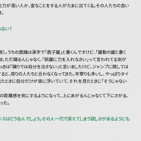
能力が高い人か、変なことをする人がたまに出てくる。その人たちの良い
。
らない？
）。うちの鹿踊は漢字で「鹿子躍」と書くんですけど、「躍動の躍と書く
す。ただ踊るんじゃなく、「跳躍に力を入れなさい」って言われてる気が
っきは「踊りでは自分を出さない」と言いましたけど、ジャンプに関しては
ると、周りの人たちと合わなくなってきた。年寄りも多いし、やっぱりタイ
見たときに自分だけが宙に浮いていて、それを見たときに「そうじゃない
の距離感を気にするようになって、上にあがるんじゃなくて下にさがる、
った。
ダンスはどうなんでしょう。その人一代で消えてしまう寂しさがあるようにも