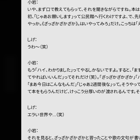
小岩：
いや、まず口で教えてもらって、それを聞きながらですね。本は
初、「じゃあお願いします」って公民館へ行くわけですよ、で、先
やっか。《ざっざかざかざか》。はいやってみろ」だけ。こっちは「え
しげ：
うわ～（笑）
小岩：
もう「ハイ、わかりました」ってやるしかないですよ。すると、「
てやればいいんだ」ってそれだけ（笑）。「ざっざかざかざか」「
「まあ今日はこんなもんだ」「じゃあ2週間後な」って。そうやっ
て本をもらうんだけど、けっこう分厚いのが渡されるんです。そ
しげ：
エラい世界や…（笑）
小岩：
それを見ると、ざっざかざかざかと習ったことや歌の文句が書