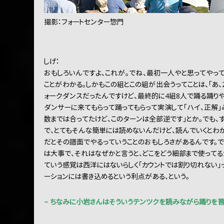
撮影：フォートセンター惣門
しげ：
おもしろいんですよ、これが。でね、最初一人やと思ってやって
ことがわかる。しかもこの組とこの組が出会うってことは、「あ
ォークダンスだったんですけど、最終的に4組8人で踊る踊り
ダンサーに来てもらって踊ってもらって実演して「ハイ、正解」
数までは合ってたけど、このターンは全部逆です」とか。でも、
で、とてもそんな簡単には読めないんだけど、読んでいくとわ
だとその譜面でやるっていうことのおもしろさがあるんです。
は大事で、それはなぜかと言うと、どこをどう細部まで使ってる
ていう感覚は西洋にはないらしく「カウントでは割り切れない」
ーションには書き込めるという利点がある、という。
− ちなみに小岩さんはそういうテンツクを読みながら踊りを