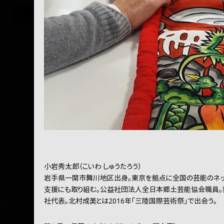
小岩秀太郎（こいわ しゅうたろう）
岩手県一関市舞川地区出身。東京を拠点に全国の芸能のネッ
支援にも取り組む。公益社団法人全日本郷土芸能協会職員。
社代表。北村成美とは2016年「三陸国際芸術祭」で出会う。