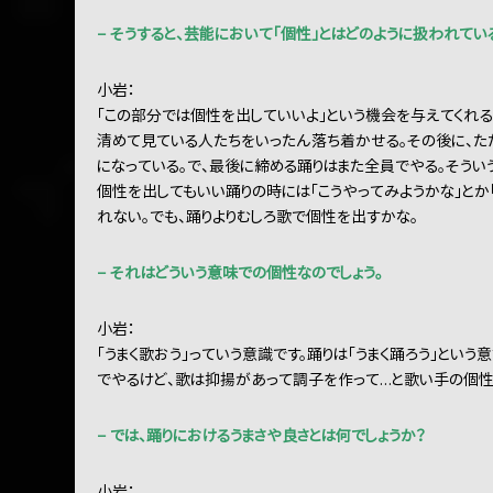
− そうすると、芸能において「個性」とはどのように扱われてい
小岩：
「この部分では個性を出していいよ」という機会を与えてくれ
清めて見ている人たちをいったん落ち着かせる。その後に、た
になっている。で、最後に締める踊りはまた全員でやる。そう
個性を出してもいい踊りの時には「こうやってみようかな」とか
れない。でも、踊りよりむしろ歌で個性を出すかな。
− それはどういう意味での個性なのでしょう。
小岩：
「うまく歌おう」っていう意識です。踊りは「うまく踊ろう」という
でやるけど、歌は抑揚があって調子を作って…と歌い手の個性
− では、踊りにおけるうまさや良さとは何でしょうか？
小岩：