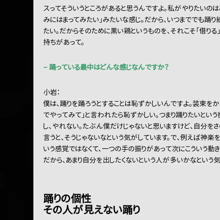
スってそういうところがあると思うんですよ。私がやりたいのは
みにはまってみたい」みたいな感じ。だから、いつまででも踊り
たい。だからそのために黒い鶏というものを、それこそ「借りる
持ちがあって。
− 踊っている最中はどんな感じなんですか？
小岩：
僕は、踊りを踊ろうとすることは恥ずかしいんですよ。装束を
でやってみて」と言われたら恥ずかしい。つまり踊りたいとい
し、やれない。たぶん僕だけじゃないと思いますけど、自分を
言うと、そうじゃないなという気がしています。で、例えば神楽
いう感覚ではなくて、一つの手の振りがあって次にこういう動き
だから、あまり自分を出したくないという人が多いかなという気
踊りの個性
その人が見えない踊り