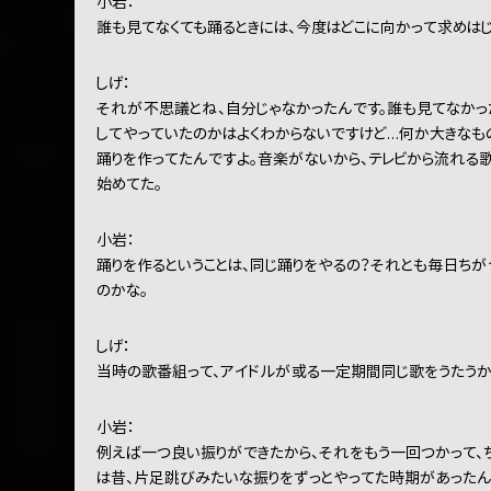
小岩：
誰も見てなくても踊るときには、今度はどこに向かって求めは
しげ：
それが不思議とね、自分じゃなかったんです。誰も見てなかっ
してやっていたのかはよくわからないですけど…何か大きなも
踊りを作ってたんですよ。音楽がないから、テレビから流れる歌
始めてた。
小岩：
踊りを作るということは、同じ踊りをやるの？それとも毎日ちが
のかな。
しげ：
当時の歌番組って、アイドルが或る一定期間同じ歌をうたうから
小岩：
例えば一つ良い振りができたから、それをもう一回つかって、
は昔、片足跳びみたいな振りをずっとやってた時期があったん