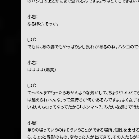
のハシゴの上とかにまで登れるんですよ。今はとてもできないで
小岩：
なるほど、そっか。
しげ：
でもね、あの姿でもやっぱり少し畏れがあるのね。ハシゴのてっ
小岩：
はははは（爆笑）
しげ：
てっぺんまで行ったらあかんような気がして、ちょうどいいとこ
は越えられへんな」って気持ちが何かあるんですよ。よく女子
いよいいよ」ってなってたから「ホンマ〜？」みたいな感じで行
小岩：
祭りの場っていうのはそういうことができる場所、個性を出せ
ら、ちょっと異形のもの、変わった人が出てきて、その人たちが