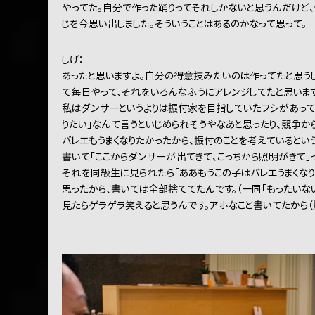
やってた。自分で作った踊りってそれしかないと思うんだけど
じを今思い出しました。そういうことはあるのかなって思って。
しげ：
あったと思いますよ。自分の得意技みたいのは作ってたと思う
て毎日やって、それをいろんなふうにアレンジしてたと思います
私はダンサーというよりは振付家を目指していたフシがあって
りたい」なんて言うといじめられそうやなあと思ったり、競争か
バレエもうまくなりたかったから、振付のことを考えているとい
書いて「ここからダンサーが出てきて、こっちから照明がきて」
それを同級生に見られたら「ああもうこの子はバレエうまくなり
思ったから、書いては全部捨ててたんです。（一同「もったいない
見たらゲラゲラ笑えると思うんです。アホなこと書いてたから（