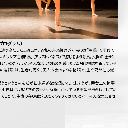
（Aプログラム）
た違う鳥だった。鳥に対する私の鳥恐怖症的なものは「黒鶏」で現れて
DS」では、ギリシア喜劇「鳥」（アリストパネス）で感じるような鳥。人間の社会と
いいのだろうか、そんなようなものを感じた。舞台は物語を追っている
その物語とは、生老病死や、天人五衰のような物語で、生や死が辿る滅
うというとなんだが出来過ぎな感想になってしまうが、舞台上の物事
や小道具による状態の変化も、解釈しかねている事象をあらわにしてい
いくことで、生命の在り様が見えてくるのではないか？ そんな気にさせ