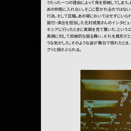
うたった一つの理由によって鳥を拒絶してしまう。
あの仲間に入れない。そこに惹かれるのではない
行為、そして狂騒。あの場においてはせずにいら
振付・演出を担当した北村成美さんのインタビュー
ネシアに行ったときに黒鶏を見て驚いた、というエ
黒鶏に対して拒絶的な振る舞い、それを異形だと
うな気がした。そのような姿が舞台で現れたとき
クリと揺さぶられる。