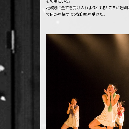
その場にいる。
地続きに全てを受け入れようとするところが岩渕
で何かを探すような印象を受けた。