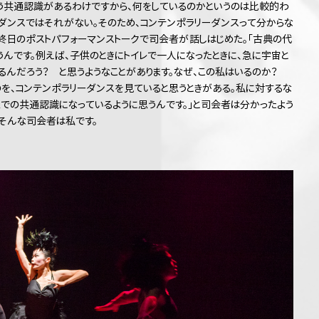
いう共通認識があるわけですから、何をしているのかというのは比較的わ
ダンスではそれがない。そのため、コンテンポラリーダンスって分からな
最終日のポストパフォーマンストークで司会者が話しはじめた。「古典の代
んです。例えば、子供のときにトイレで一人になったときに、急に宇宙と
るんだろう？ と思うようなことがあります。なぜ、この私はいるのか？
を、コンテンポラリーダンスを見ていると思うときがある。私に対するな
での共通認識になっているように思うんです。」と司会者は分かったよう
そんな司会者は私です。