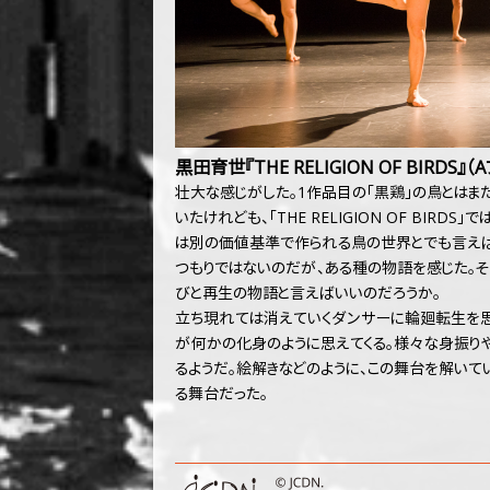
黒田育世『THE RELIGION OF BIRDS』
壮大な感じがした。1作品目の「黒鶏」の鳥とはま
いたけれども、「THE RELIGION OF BIR
は別の価値基準で作られる鳥の世界とでも言えば
つもりではないのだが、ある種の物語を感じた。
びと再生の物語と言えばいいのだろうか。
立ち現れては消えていくダンサーに輪廻転生を思
が何かの化身のように思えてくる。様々な身振り
るようだ。絵解きなどのように、この舞台を解いて
る舞台だった。