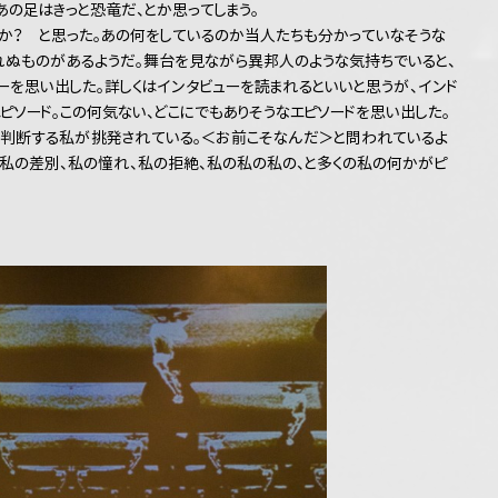
あの足はきっと恐竜だ、とか思ってしまう。
か？ と思った。あの何をしているのか当人たちも分かっていなそうな
れぬものがあるようだ。舞台を見ながら異邦人のような気持ちでいると、
を思い出した。詳しくはインタビューを読まれるといいと思うが、インド
ピソード。この何気ない、どこにでもありそうなエピソードを思い出した。
判断する私が挑発されている。＜お前こそなんだ＞と問われているよ
、私の差別、私の憧れ、私の拒絶、私の私の私の、と多くの私の何かがピ