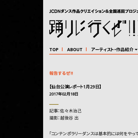
TOP
ABOUT
アーティスト・作品紹介
報告するぜ!!
【仙台公演レポート1月29日】
2017年02月18日
記事：佐々木治己
撮影：越後谷 出
「コンテンポラリーダンスは基本的には何をやって