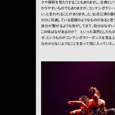
クや解釈を見たりすることもありますし、古典と
かりやすいものでもありますが、コンテンポラリー
い、と言われることがあります。」と、仙台公演の
わりに共通している認識のようなものがあると思う
自分が繋がるような気がしてきて、自分はなぜい
この体はなぜあるのか？ といった漠然としたもの
ぜ、というものがコンテンポラリーダンスを見る上
な分からないようなことを言って悦に入っていた。