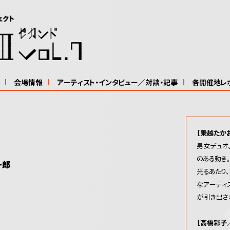
会場情報
アーティスト・インタビュー／対談・記事
各開催地レ
［乗越たか
男女デュオ
のある動き
光るあたり
なアーティ
が引き出さ
［高橋彩子