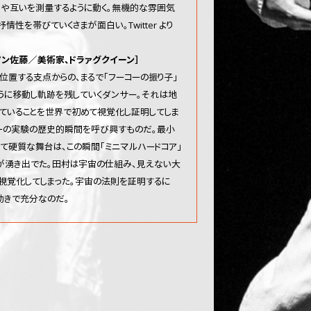
や互いを測量するように動く。無機的な雰囲気
情性を帯びていくさまが面白い。Twitter より
アン佐藤／美術家、ドラァグクイーン］
位置する支点からの、まるで「フーコーの振り子」
うに移動し軌跡を残していくダンサー。それは地
ていることを世界で初めて視覚化し証明してしま
ーの実験の歴史的瞬間を呼び興すものだ。最小
て硬質な舞台は、この瞬間「ミニマルハードコア」
が湧き出でた。田村は宇宙の仕組み、見えない大
視覚化してしまった。宇宙の法則を証明するに
動きで充分なのだ。