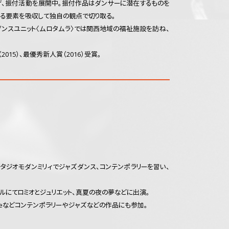
〉を立ち上げ、振付活動を展開中。振付作品はダンサーに潜在するものを
る要素を吸収して独自の観点で切り取る。
ダンスユニット〈ムロタムラ〉では関西地域の福祉施設を訪ね、
15）、最優秀新人賞（2016）受賞。
タジオモダンミリィでジャズダンス、コンテンポラリーを習い、
ルにてロミオとジュリエット、真夏の夜の夢などに出演。
itieなどコンテンポラリーやジャズなどの作品にも参加。