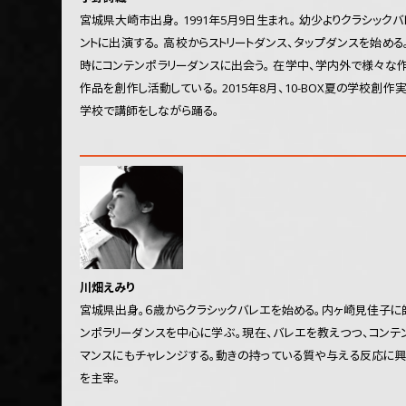
宮城県大崎市出身。 1991年5月9日生まれ。 幼少よりクラシッ
ントに出演する。 高校からストリートダンス、タップダンスを始める。
時にコンテンポラリーダンスに出会う。 在学中、学内外で様々な
作品を創作し活動している。 2015年8月、10-BOX夏の学校創
学校で講師をしながら踊る。
川畑えみり
宮城県出身。６歳からクラシックバレエを始める。内ヶ崎見佳子に師事。2
ンポラリーダンスを中心に学ぶ。現在、バレエを教えつつ、コンテ
マンスにもチャレンジする。動きの持っている質や与える反応に興
を主宰。