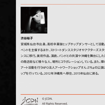
渋谷裕子
宮城県仙台市出身。高校卒業後ヒップホップダンサーとして活動
ベントを主催するほか、ストリートダンススタジオやアクターズスタ
ンスに移行。美術作品、演劇、バンドとの共演や沖縄を舞台にした
の商店街など様々な人、場所とコラボレーションしている。また、
アート活動を行うNPO法人アートワークショップすんぷちょの公演
ップを行っている。2012年沖縄県へ移住、2015年仙台に戻る。