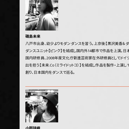
磯島未来
八戸市出身、幼少よりモダンダンスを習う。上京後【黒沢美香＆ダ
ダンスユニット【ピンク】を結成し国内外14都市で作品を上演。
国内研修員、2008年度文化庁新進芸術家在外研修員としてドイ
出を担う【未来.Co（ミライドットコ）】を結成し作品を製作・上
創り、日本国内をダンスで巡る。
小野詩織