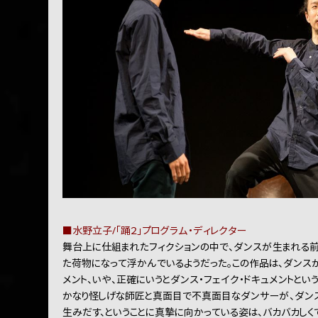
■水野立子/「踊２」プログラム・ディレクター
舞台上に仕組まれたフィクションの中で、ダンスが生まれる前
た荷物になって浮かんでいるようだった。この作品は、ダンス
メント、いや、正確にいうとダンス・フェイク・ドキュメントという
かなり怪しげな師匠と真面目で不真面目なダンサーが、ダンス
生みだす、ということに真摯に向かっている姿は、バカバカしく