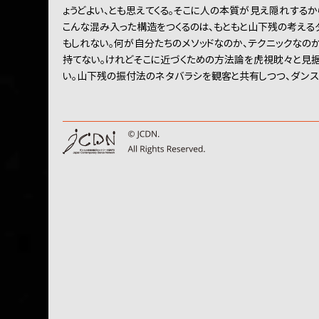
ょうどよい、とも思えてくる。そこに人の本質が見え隠れするか
こんな混み入った構造をつくるのは、もともと山下残の考える
もしれない。何が自分たちのメソッドなのか、テクニックなの
持てない。けれどそこに近づくための方法論を虎視眈々と見据
い。山下残の振付法のネタバラシを観客と共有しつつ、ダンス