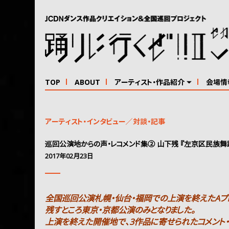
TOP
ABOUT
アーティスト・作品紹介
会場情
アーティスト・インタビュー／対談・記事
巡回公演地からの声・レコメンド集② 山下残 『左京区民族舞
2017年02月23日
全国巡回公演札幌・仙台・福岡での上演を終えたAプ
残すところ東京・京都公演のみとなりました。
上演を終えた開催地で、3作品に寄せられたコメント