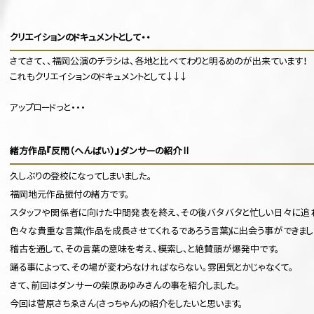
クリエイションのドキュメントとして・・
さてさて、、福岡公演のチラシは、各地と比べてわりと明るめのが出来ています！
これもクリエイションのドキュメントとして↓↓↓
アップロードっと・・・
緒方作品『反閇（へんばい）』ダンサーの紹介Ⅱ
久しぶりの登校になってしまいました。
福岡地元作品振付の緒方です。
スタッフや関係者に向けた中間発表を終え、その後バタバタと忙しい日々に追
色々な貴重な言葉(作品を成長させてくれるであろう言葉)に出会う事ができまし
稽古を通して、その言葉の意味を考え、模索し、と絶賛頭が爆発中です。
踊る事によって、その場が変わらなければならない。雰囲気とかじゃなくて。
さて、前回はダンサーの柴原あゆみさんの事を紹介しました。
今回は菅原さちゑさん(さっちゃん)の紹介をしたいと思います。