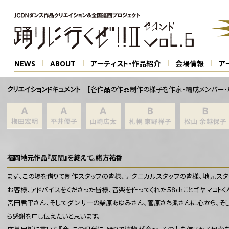
NEWS
ABOUT
アーティスト・作品紹介
会場情報
ア
クリエイションドキュメント
［各作品の作品制作の様子を作家・編成メンバー・取
福岡地元作品『反閇』を終えて。緒方祐香
まず、この場を借りて制作スタッフの皆様、テクニカルスタッフの皆様、地元スタ
お客様、アドバイスをくださった皆様、音楽を作ってくれた５８chことゴヤマコトく
宮田君平さん、そしてダンサーの柴原あゆみさん、菅原さちゑさんに心から、そ
ら感謝を申し伝えたいと思います。