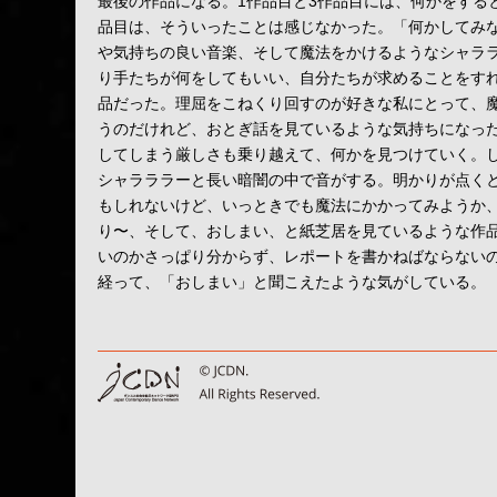
最後の作品になる。1作品目と3作品目には、何かをする
品目は、そういったことは感じなかった。「何かしてみ
や気持ちの良い音楽、そして魔法をかけるようなシャラ
り手たちが何をしてもいい、自分たちが求めることをす
品だった。理屈をこねくり回すのが好きな私にとって、
うのだけれど、おとぎ話を見ているような気持ちになっ
してしまう厳しさも乗り越えて、何かを見つけていく。
シャラララーと長い暗闇の中で音がする。明かりが点く
もしれないけど、いっときでも魔法にかかってみようか
り〜、そして、おしまい、と紙芝居を見ているような作
いのかさっぱり分からず、レポートを書かねばならない
経って、「おしまい」と聞こえたような気がしている。