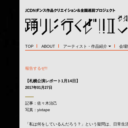
TOP
ABOUT
アーティスト・作品紹介
会場
報告するぜ!!
【札幌公演レポート1月14日】
2017年01月27日
記事：佐々木治己
写真：yixtape
「私は何をしているんだろう？」という疑問は、日常生